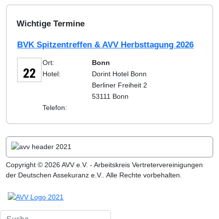
Wichtige Termine
BVK Spitzentreffen & AVV Herbsttagung 2026
SEP
Ort:
Bonn
22
Hotel:
Dorint Hotel Bonn
Berliner Freiheit 2
53111 Bonn
Telefon:
Copyright © 2026 AVV e.V. - Arbeitskreis Vertretervereinigungen
der Deutschen Assekuranz e.V.. Alle Rechte vorbehalten.
Suchen